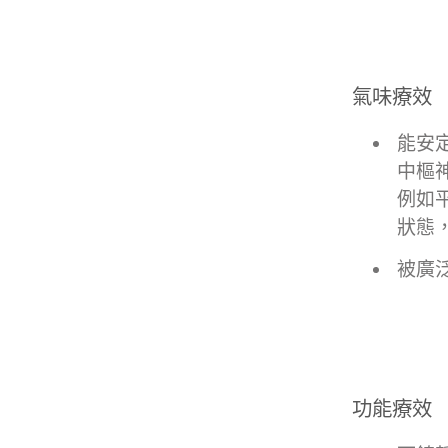
氣味療效
能安
中樞
例如
狀態
被廣
功能療效