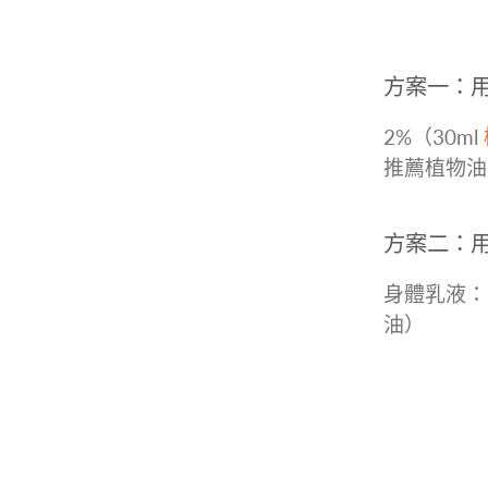
方案一：
2%（30ml
推薦植物油
方案二：
身體乳液：
油）