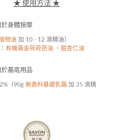
★ 使用方法
★
用於身體按摩
植物油
加 10 - 12 滴精油）
：
有機黃金荷荷芭油
、
甜杏仁油
用於基底用品
2%（90g
無香料基礎乳霜
加 35
滴精