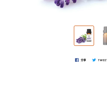
分享
TWEE