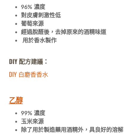
96% 濃度
對皮膚刺激性低
葡萄來源
經過脫醛後，去掉原來的酒精味道
用於香水製作
DIY 配方建議：
DIY 白麝香香水
乙醇
99%
濃度
玉米來源
除了用於製造藥用酒精外，具良好的溶解