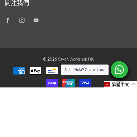
關注我們
© 2026
Savon Workshop HK
Need Help? Chat with us
Need Help? Chat with us
Need Help? Chat with us
Need Help? Chat with us
Need Help? Chat with us
Need Help? Chat with us
Need Help? Chat with us
Need Help? Chat with us
繁體中文