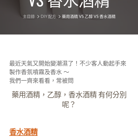
主目錄
DIY 配方
藥用酒精 VS 乙醇 VS 香水酒精
最近天氣又開始變潮濕了！不少客人動起手來
製作香氛噴霧及香水 〜
我們一齊來看看，常被問
藥用酒精，乙醇，香水酒精 有何分別
呢？
香水酒精