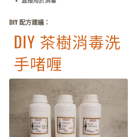
直接用於消毒
DIY 配方建議：
DIY 茶樹消毒洗
手啫喱