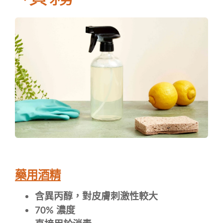
藥用酒精
含異丙醇，
對皮膚刺激性較大
70% 濃度