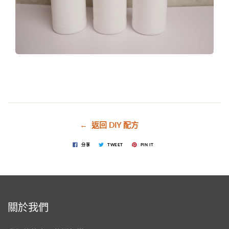
← 返回 DIY 配方
分享
TWEET
PIN IT
關於我們