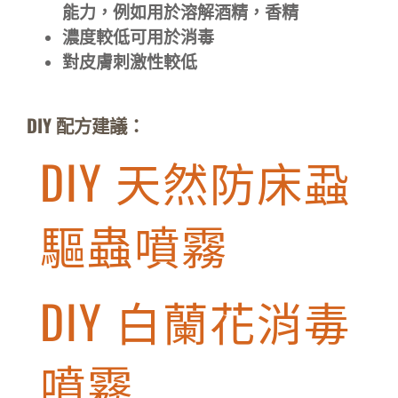
能力，例如用於溶解
酒精，香精
濃度較低可用於消毒
對皮膚刺激性較低
DIY 配方建議：
DIY 天然防床蝨
驅蟲噴霧
DIY 白蘭花消毒
噴霧