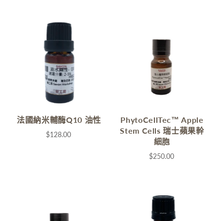
法國納米輔酶Q10 油性
PhytoCellTec™ Apple
Stem Cells 瑞士蘋果幹
$128.00
細胞
$250.00