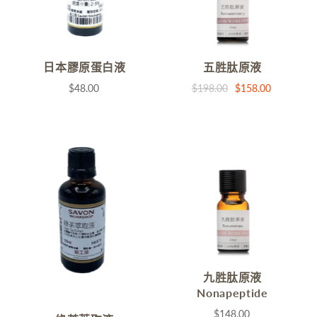
日本膠原蛋白液
五胜肽原液
$48.00
$198.00
$158.00
九胜肽原液
Nonapeptide
$148.00