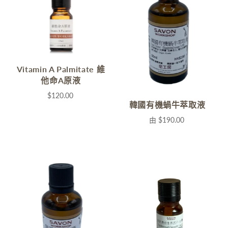
Vitamin A Palmitate 維
他命A原液
$120.00
韓國有機蝸牛萃取液
由
$190.00