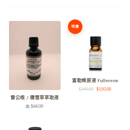
特價
富勒烯原液 Fullerene
$240.00
$150.00
雷公根 / 積雪草萃取液
由
$68.00