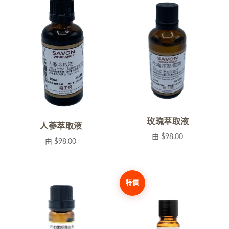
玫瑰萃取液
人蔘萃取液
由
$98.00
由
$98.00
特價