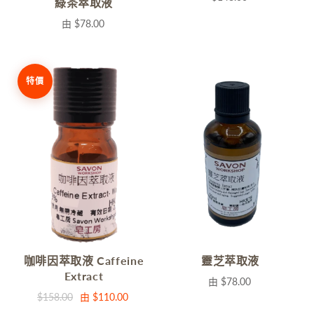
綠茶萃取液
由
$78.00
特價
咖啡因萃取液 Caffeine
靈芝萃取液
Extract
由
$78.00
$158.00
由
$110.00