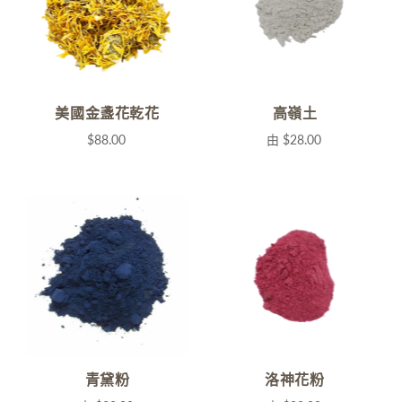
美國金盞花乾花
高嶺土
$88.00
由
$28.00
青黛粉
洛神花粉