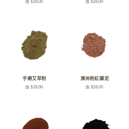
由
$28.00
由
$28.00
手磨艾草粉
澳洲粉紅礦泥
由
$28.00
由
$28.00