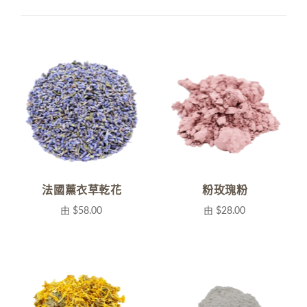
法國薰衣草乾花
粉玫瑰粉
由
$58.00
由
$28.00