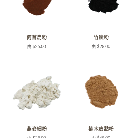
何首烏粉
竹炭粉
由
$25.00
由
$28.00
燕麥細粉
楠木皮黏粉
由
$28.00
由
$48.00