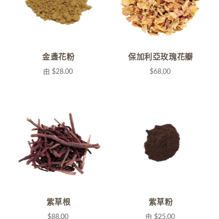
金盞花粉
保加利亞玫瑰花瓣
由
$28.00
$68.00
紫草根
紫草粉
$88.00
由
$25.00