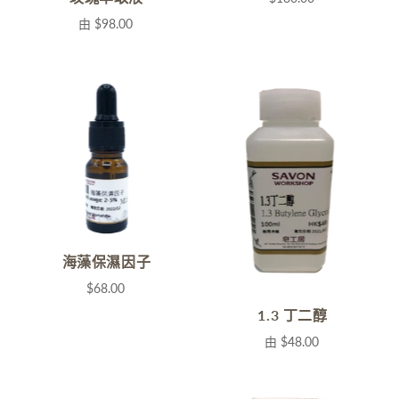
由
$98.00
海藻保濕因子
$68.00
1.3 丁二醇
由
$48.00