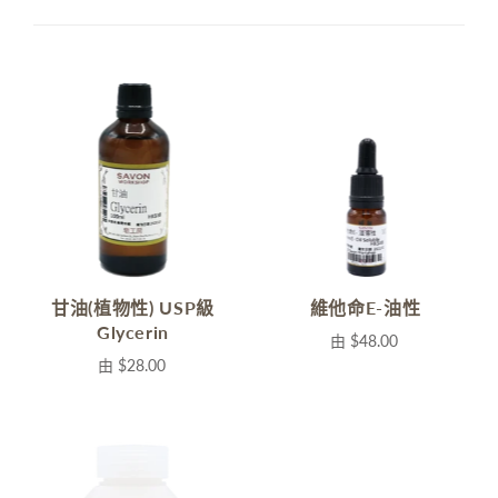
甘油(植物性) USP級
維他命E-油性
Glycerin
由
$48.00
由
$28.00