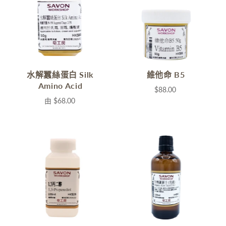
水解蠶絲蛋白 Silk
維他命 B5
Amino Acid
$88.00
由
$68.00