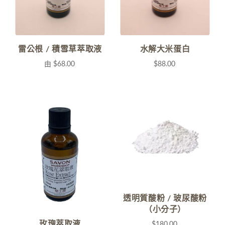
雷公根 / 積雪草萃取液
水解大米蛋白
由
$68.00
$88.00
透明質酸粉 / 玻尿酸粉
（小分子）
玫瑰萃取液
$180.00