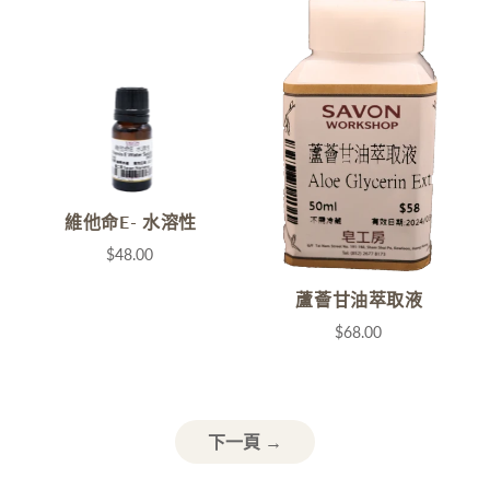
維他命E- 水溶性
$48.00
蘆薈甘油萃取液
$68.00
下一頁 →