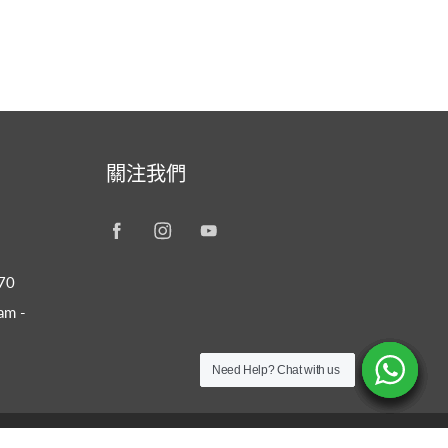
關注我們
70
m -
Need Help? Chat with us
Need Help? Chat with us
Need Help? Chat with us
Need Help? Chat with us
Need Help? Chat with us
Need Help? Chat with us
Need Help? Chat with us