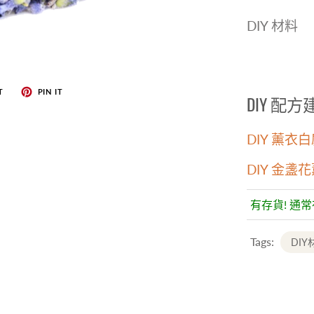
DIY 材料
T
PIN IT
DIY 配
DIY 薰衣
DIY 金盞花
有存貨! 通
Tags:
DIY