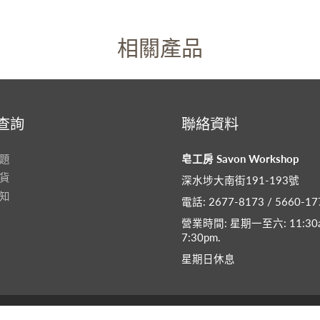
相關產品
查詢
聯絡資料
題
皂工房 Savon Workshop
貨
深水埗大南街191-193號
知
電話: 2677-8173 / 5660-17
營業時間: 星期一至六: 11:30a
7:30pm​.
星期日休息