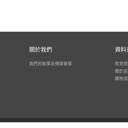
關於我們
資料
我們的故事及傳媒報導
常見問
關於送
購物須