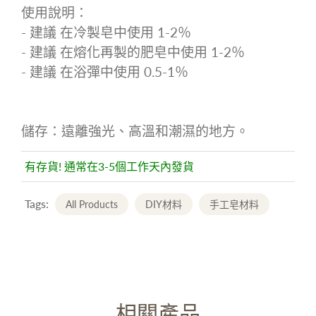
使用說明：
- 建議 在冷製皂中使用 1-2％
- 建議 在熔化再製的肥皂中使用 1-2％
- 建議 在浴彈中使用 0.5-1％
儲存：遠離強光、高溫和潮濕的地方。
有存貨! 通常在3-5個工作天內發貨
Tags:
All Products
DIY材料
手工皂材料
相關產品