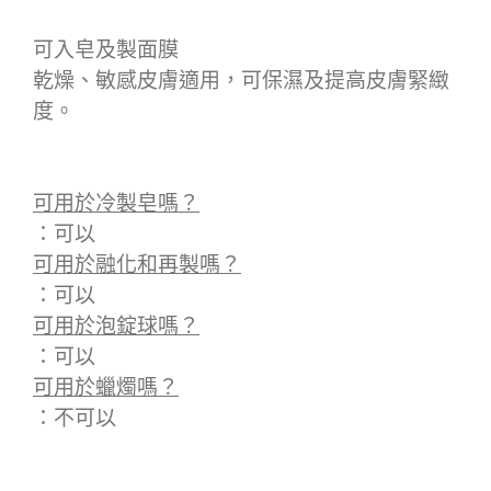
可入皂及製面膜
乾燥、敏感皮膚適用，可保濕及提高皮膚緊緻
度。
可用於冷製皂嗎？
：可以
可用於融化和再製嗎
？
：可以
可用於泡錠球嗎
？
：可以
可用於蠟燭嗎
？
：不可以