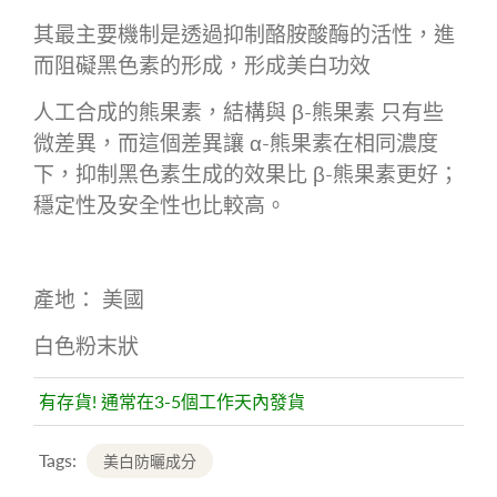
其最主要機制是透過抑制酪胺酸酶的活性，進
而阻礙黑色素的形成，
形成美白功效
人工合成的熊果素，結構與 β-熊果素 只有些
微差異，而這個差異讓 α-熊果素在相同濃度
下，抑制黑色素生成的效果比 β-熊果素更好；
穩定性及安全性也比較高。
產地： 美國
白色粉末狀
有存貨! 通常在3-5個工作天內發貨
Tags:
美白防曬成分