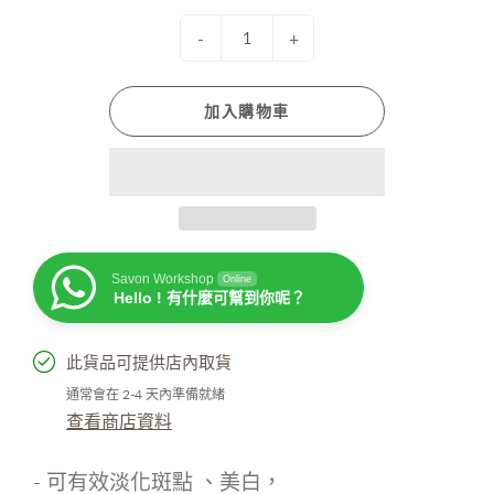
-
+
加入購物車
Savon Workshop
Online
Hello ! 有什麼可幫到你呢？
此貨品可提供店內取貨
通常會在 2-4 天內準備就緒
查看商店資料
- 可有效淡化斑點
、
美白，