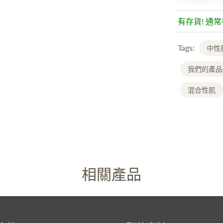
有存貨! 通
Tags:
中性
我們的產品
混合性肌
相關產品