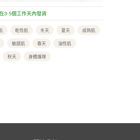
常在3-5個工作天內發貨
肌
乾性肌
冬天
夏天
成熟肌
敏感肌
春天
油性肌
秋天
身體護理