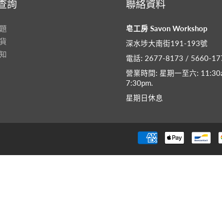
查詢
聯絡資料
題
皂工房 Savon Workshop
貨
深水埗大南街191-193號
知
電話: 2677-8173 / 5660-17
營業時間: 星期一至六: 11:30a
7:30pm​.
星期日休息