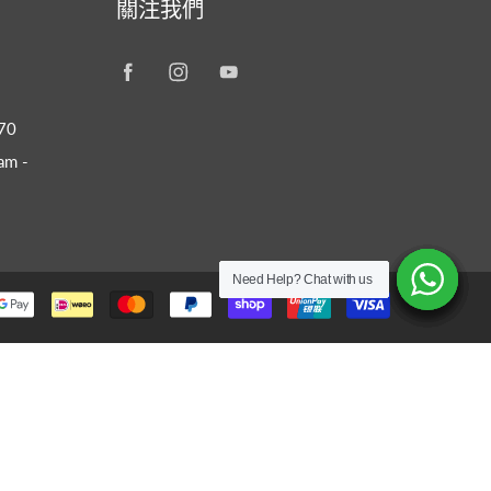
關注我們
70
m -
Need Help? Chat with us
Need Help? Chat with us
Need Help? Chat with us
Need Help? Chat with us
Need Help? Chat with us
Need Help? Chat with us