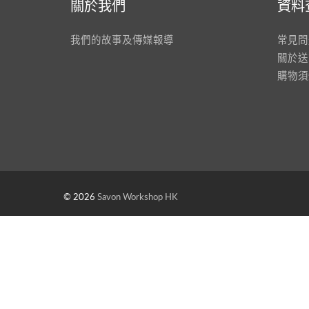
關於我們
資料
我們的故事及傳媒報導
常見問
關於送
購物須
© 2026
Savon Workshop HK