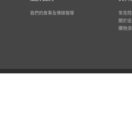
我們的故事及傳媒報導
常見問
關於送
購物須
© 2026
Savon Workshop HK