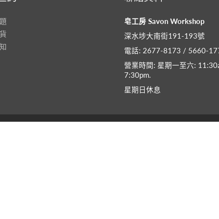
題
皂工房 Savon Workshop
貨
深水埗大南街191-193號
知
電話: 2677-8173 / 5660-17
營業時間: 星期一至六: 11:30a
7:30pm​.
星期日休息