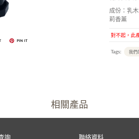
成份：乳木
莉香薰
對不起，此
T
PIN IT
Tags:
我們
相關產品
查詢
聯絡資料