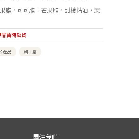
果脂，可可脂，芒果脂，甜橙精油，茉
產品暫時缺貨
的產品
潤手霜
關注我們