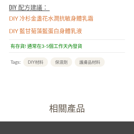
DIY 配方建議：
DIY 冷杉金盞花水潤抗敏身體乳霜
DIY 藍甘菊藻藍蛋白身體乳液
有存貨! 通常在3-5個工作天內發貨
Tags:
DIY材料
保濕劑
護膚品材料
相關產品