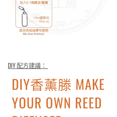
DIY 配方建議：
DIY香薰滕 MAKE
YOUR OWN REED