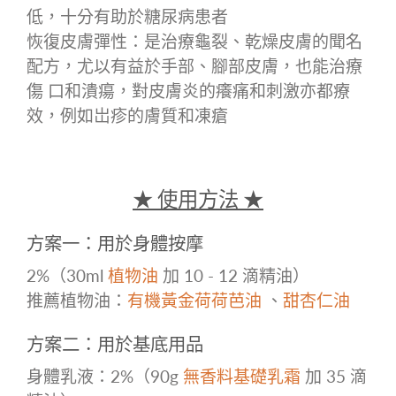
低，十分有助於糖尿病患者
恢復皮膚彈性：是治療龜裂、乾燥皮膚的聞名
配方，尤以有益於手部、腳部皮膚，也能治療
傷
口和潰瘍，對皮膚炎的癢痛和刺激亦都療
效，例如岀疹的膚質和凍瘡
★ 使用方法 ★
方案一：用於身體按摩
2%（30ml
植物油
加 10 - 12 滴精油）
推薦植物油：
有機黃金荷荷芭油
、
甜杏仁油
方案二：用於基底用品
身體乳液：2%（90g
無香料基礎乳霜
加 35
滴