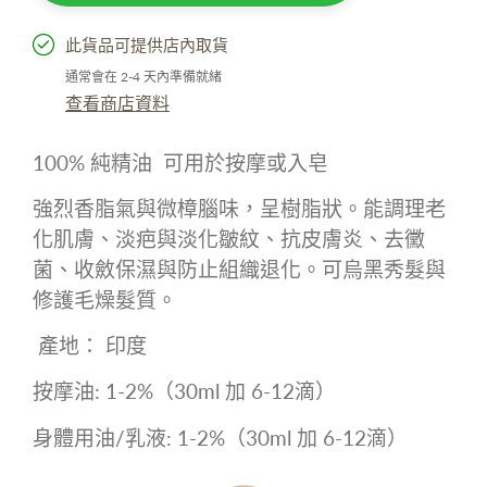
此貨品可提供店內取貨
通常會在 2-4 天內準備就緒
查看商店資料
100% 純精油 可用於按摩或入皂
強烈香脂氣與微樟腦味，呈樹脂狀。能調理老
化肌膚、淡疤與淡化皺紋、抗皮膚炎、去黴
菌、收斂保濕與防止組織退化。可烏黑秀髮與
修護毛燥髮質。
產地： 印度
按摩油: 1-2%（30ml 加 6-12滴）
身體用油/乳液: 1-2%（30ml 加 6-12滴）