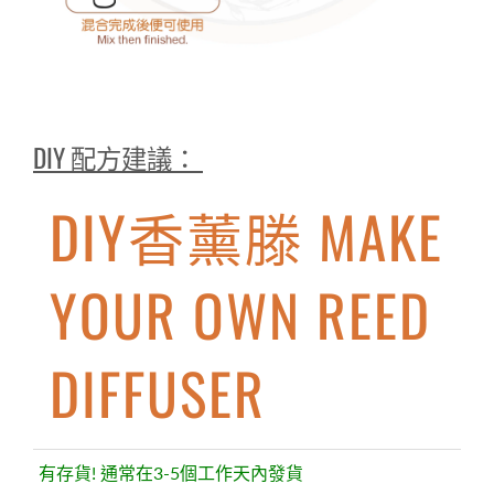
DIY 配方建議：
DIY香薰滕 MAKE
YOUR OWN REED
DIFFUSER
有存貨! 通常在3-5個工作天內發貨