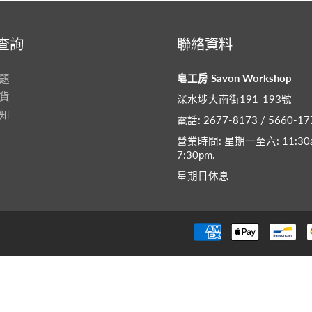
查詢
聯絡資料
題
皂工房 Savon Workshop
貨
深水埗大南街191-193號
知
電話: 2677-8173 / 5660-17
營業時間: 星期一至六: 11:30a
7:30pm​.
星期日休息