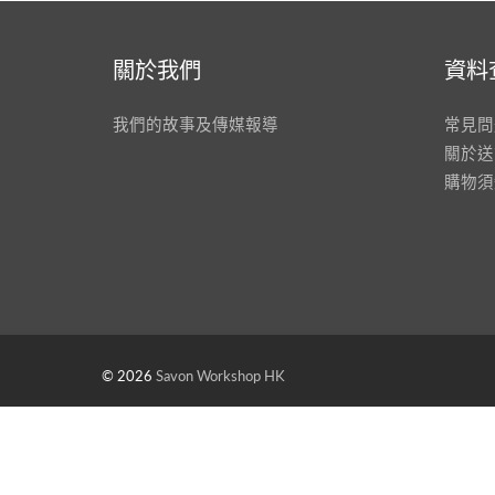
關於我們
資料
我們的故事及傳媒報導
常見問
關於送
購物須
© 2026
Savon Workshop HK