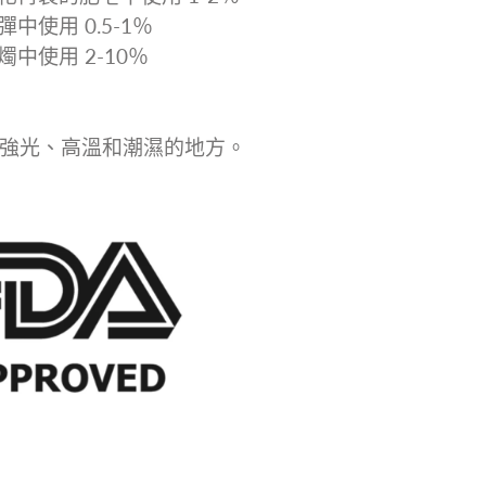
彈中使用 0.5-1％
燭中使用 2-10％
強光、高溫和潮濕的地方。