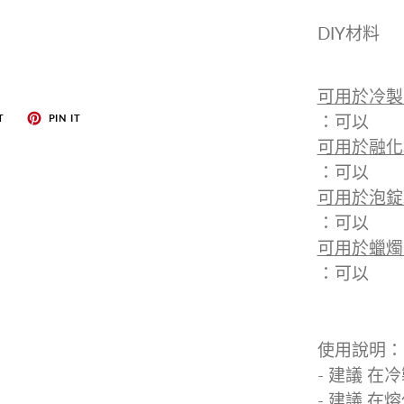
DIY材料
可用於冷製
：可以
T
PIN IT
可用於融化
：可以
可用於泡錠
：可以
可用於蠟燭
：可以
使用說明：
- 建議 在
- 建議 在