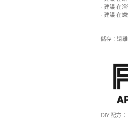
- 建議 在浴
- 建議 在蠟
儲存：遠離
DIY 配方：