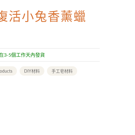
Y 復活小兔香薰蠟
常在3-5個工作天內發貨
roducts
DIY材料
手工皂材料