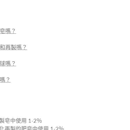
皂嗎？
和再製嗎
？
球嗎
？
嗎
？
冷製皂中使用 1-2％
熔化再製的肥皂中使用 1-2％