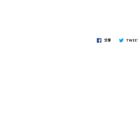
分享
TWEE