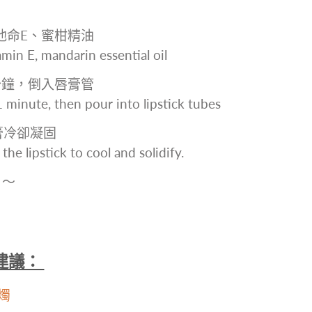
維他命E、蜜柑精油
n E, mandarin essential oil
1分鐘，倒入唇膏管
minute, then pour into lipstick tubes
唇膏冷卻凝固
e lipstick to cool and solidify.
h 〜
方建議：
蠟燭