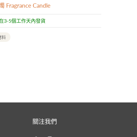
Fragrance Candle
常在3-5個工作天內發貨
材料
關注我們