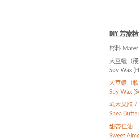
DIY 芳療精油蠟
材料 Materi
大豆蠟（
Soy Wax (H
大豆蠟（軟
Soy Wax (So
乳木果脂
/
Shea Butte
甜杏仁油
Sweet Almo