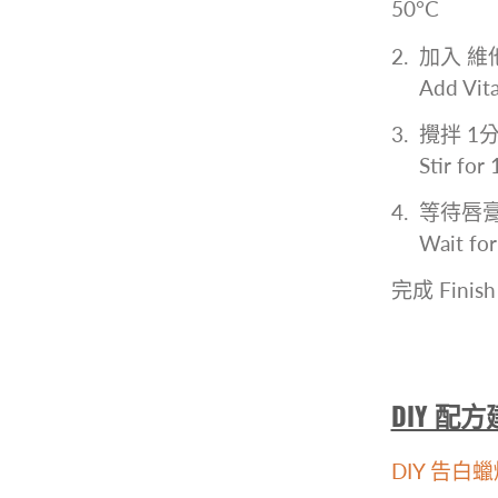
50
°C
2. 加入 
Add Vitami
3. 攪拌 
Stir for 1 
4. 等待
Wait for th
完成 Finis
DIY 配
DIY 告白