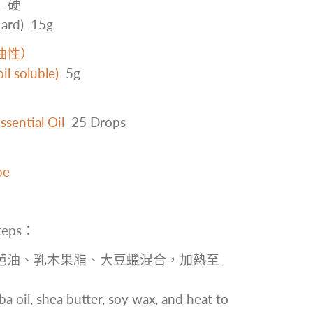
 硬
ard) 15g
油性）
il soluble)
5g
sential Oil
25 Drops
be
eps：
荷荷芭油、乳木果脂、大豆蠟混合，加熱至
oil, shea butter, soy wax, and heat to