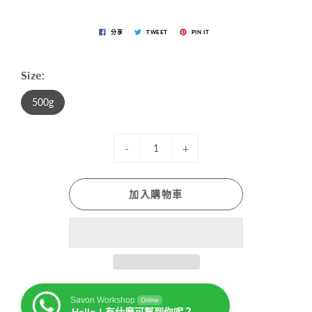
分享
TWEET
PIN IT
Size:
500g
-
+
加入購物車
Savon Workshop
Online
Hello ! 有什麼可幫到你呢？