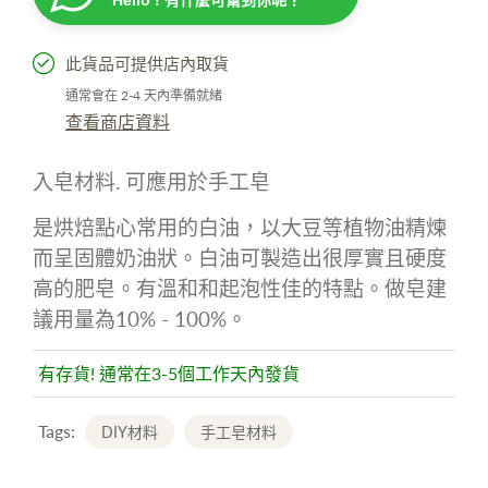
此貨品可提供店內取貨
通常會在 2-4 天內準備就緒
查看商店資料
入皂材料. 可應用於手工皂
是烘焙點心常用的白油，以大豆等植物油精煉
而呈固體奶油狀。白油可製造出很厚實且硬度
高的肥皂。有溫和和起泡性佳的特點。做皂建
議用量為10% - 100%。
有存貨! 通常在3-5個工作天內發貨
Tags:
DIY材料
手工皂材料