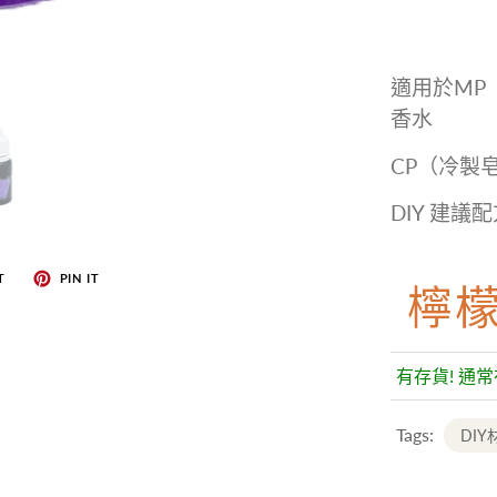
適用於MP
香水
CP（冷製
DIY 建議
檸
T
PIN IT
有存貨! 通
Tags:
DIY