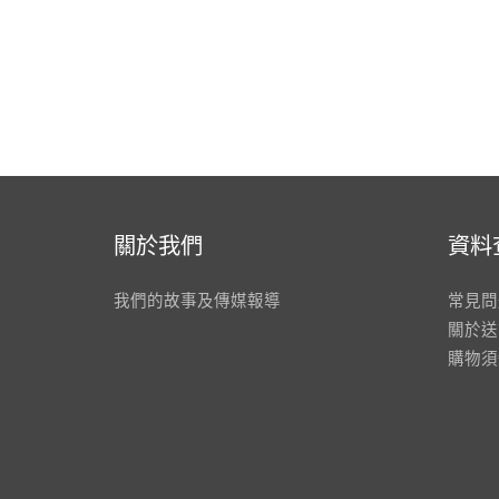
關於我們
資料
我們的故事及傳媒報導
常見問
關於送
購物須