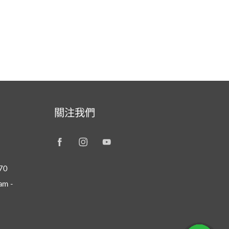
關注我們
70
m -