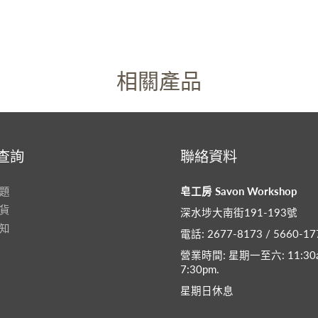
相關產品
查詢
聯絡資料
題
皂工房 Savon Workshop
貨
深水埗大南街191-193號
知
電話: 2677-8173 / 5660-17
營業時間: 星期一至六: 11:30a
7:30pm​.
星期日休息