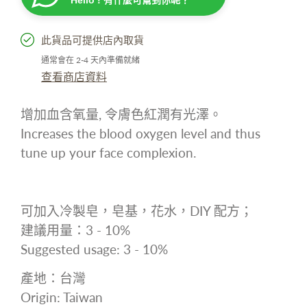
Hello ! 有什麼可幫到你呢？
此貨品可提供店內取貨
通常會在 2-4 天內準備就緒
查看商店資料
增加血含氧量
,
令膚色紅潤有光澤。
Increases the blood oxygen level and thus
tune up your face complexion.
可加入冷製皂，皂基，花水，
DIY
配方；
建議用量：
3 - 10%
Suggested usage: 3 - 10%
產地：台灣
Origin: Taiwan