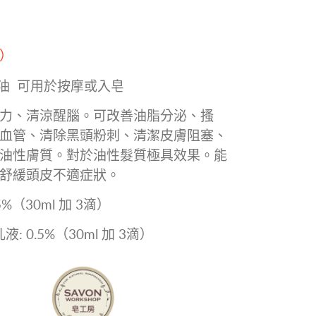
）
精油 可用於按摩或入皂
力、清涼醒腦。可改善油脂分泌、搔
血管、清除黑頭粉刺、清潔皮膚阻塞、
油性膚質。對於油性髮質極具效果。能
舒緩頭皮不適症狀。
5%（30ml 加 3滴）
: 0.5%（30ml 加 3滴）