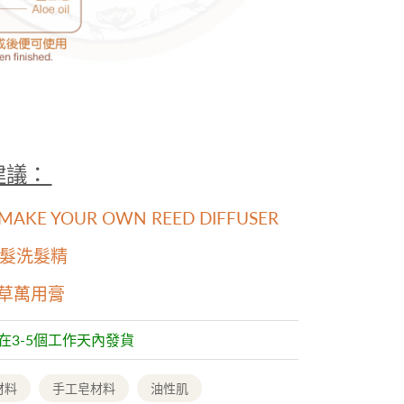
方建議：
AKE YOUR OWN REED DIFFUSER
髮洗髮精
翰草萬用膏
常在3-5個工作天內發貨
材料
手工皂材料
油性肌