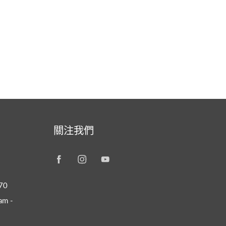
關注我們
70
m -