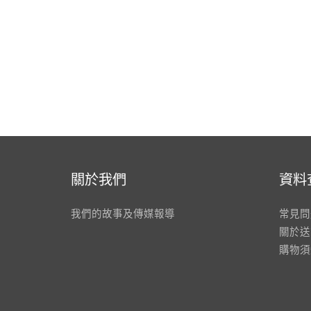
關於我們
資料
我們的故事及傳媒報導
常見問
關於送
購物須