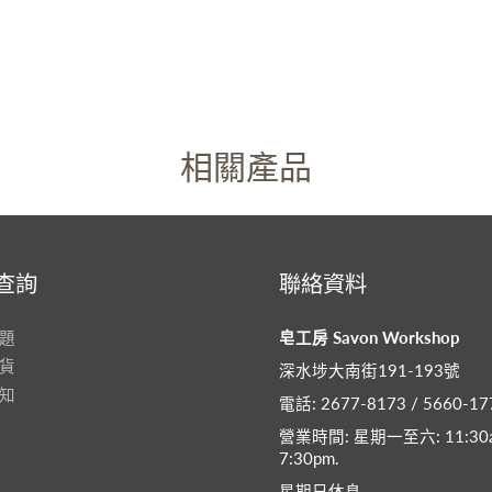
相關產品
查詢
聯絡資料
題
皂工房 Savon Workshop
貨
深水埗大南街191-193號
知
電話: 2677-8173 / 5660-17
營業時間: 星期一至六: 11:30a
7:30pm​.
星期日休息