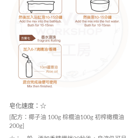
皂化速度：☆
[配方：椰子油 100g 棕櫚油100g 初榨橄欖油
200g]