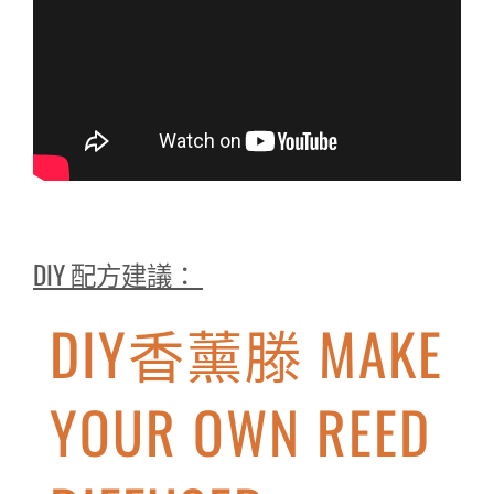
DIY 配方建議：
DIY香薰滕 MAKE
YOUR OWN REED