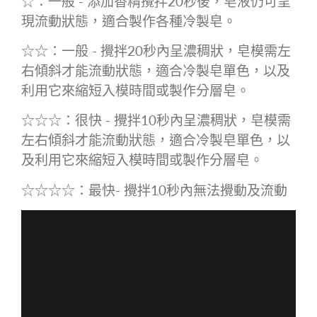
☆：一般 - 添加香精攪拌20秒後，皂液仍可呈
現流動狀態，適合製作各種冷製皂。
☆☆：一般 - 攪拌20秒內呈濃稠狀，皂模需左
右傾斜才能流動狀態，適合冷製皂單色，以及
利用它來縮短入模時間或製作分層皂。
☆☆☆：很快 - 攪拌10秒內呈濃稠狀，皂模需
左右傾斜才能流動狀態，適合冷製皂單色，以
及利用它來縮短入模時間或製作分層皂。
☆☆☆☆：最快- 攪拌10秒內無法攪動及流動