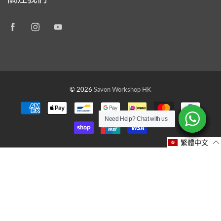
© 2026
Savon Workshop HK
Need Help? Chat with us
Need Help? Chat with us
Need Help? Chat with us
Need Help? Chat with us
Need Help? Chat with us
Need Help? Chat with us
繁體中文