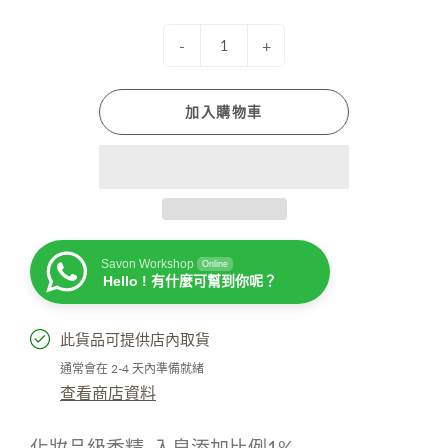
-
+
加入購物車
Savon Workshop
Online
Hello ! 有什麼可幫到你呢？
此貨品可提供店內取貨
通常會在 2-4 天內準備就緒
查看商店資料
化妝品級香精
.
入皂添加比例
1%