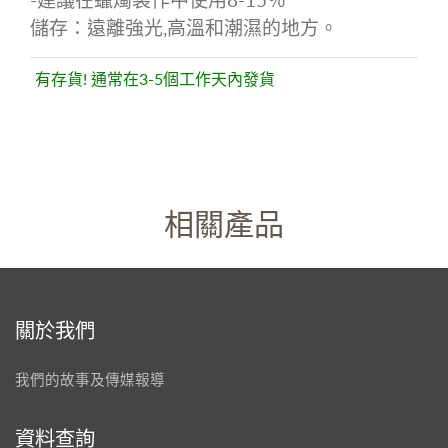
儲存：遠離強光
,
高溫和潮濕的地方。
有存貨! 通常在3-5個工作天內發貨
相關產品
關於我們
我們的故事及傳媒報導
資料查詢