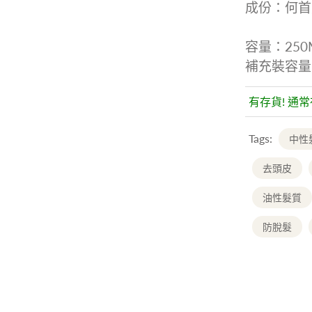
成份：何首
容量：250M
補充裝
容量
有存貨! 通
Tags:
中性
去頭皮
油性髮質
防脫髮