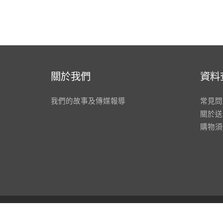
關於我們
資料
我們的故事及傳媒報導
常見問
關於送
購物須
© 2026
Savon Workshop HK