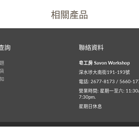
相關產品
查詢
聯絡資料
題
皂工房 Savon Workshop
貨
深水埗大南街191-193號
知
電話: 2677-8173 / 5660-17
營業時間: 星期一至六: 11:30a
7:30pm​.
星期日休息