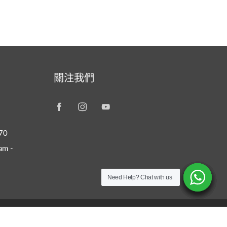
關注我們
70
m -
Need Help? Chat with us
Need Help? Chat with us
Need Help? Chat with us
Need Help? Chat with us
Need Help? Chat with us
Need Help? Chat with us