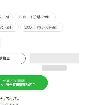
潤手霜
坐月媽媽必用
250ml
250ml（補充裝 Refill）
 Refill）
1000ml（補充裝 Refill）
購物車
濕疹護理
on Workshop
Online
llo ! 有什麼可幫到你呢？
提供店內取貨