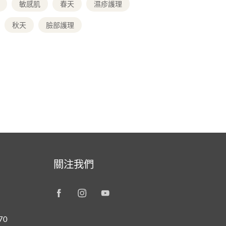
敏感肌
春天
濕疹護理
秋天
臉部護理
關注我們
70