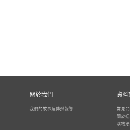
關於我們
資料
我們的故事及傳媒報導
常見問
關於送
購物須