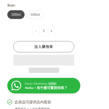
Size:
100ml
500ml
-
+
加入購物車
Savon Workshop
Online
Hello ! 有什麼可幫到你呢？
此貨品可提供店內取貨