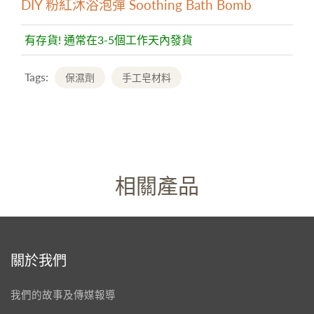
DIY 粉紅沐浴泡彈 Soothing Bath Bomb
有存貨! 通常在3-5個工作天內發貨
Tags:
保濕劑
手工皂材料
相關產品
關於我們
我們的故事及傳媒報導