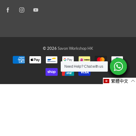
© 2026
Savon Workshop HK
Need Help? Chat with us
Need Help? Chat with us
Need Help? Chat with us
Need Help? Chat with us
Need Help? Chat with us
Need Help? Chat with us
Need Help? Chat with us
Need Help? Chat with us
繁體中文