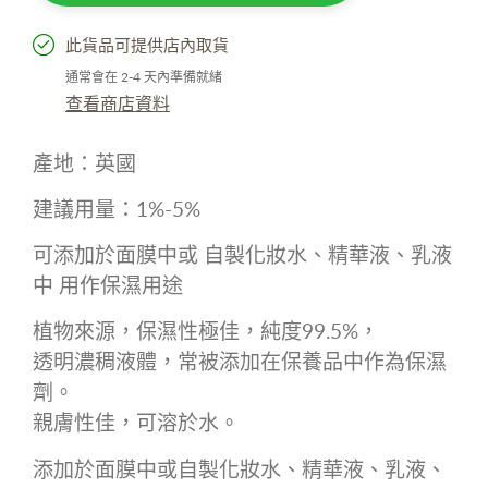
此貨品可提供店內取貨
通常會在 2-4 天內準備就緒
查看商店資料
產地：
英國
建議用量：1
%-5%
可添加於面膜中或 自製化妝水、精華液、乳液
中 用作保濕用途
植物來源，
保濕性極佳，
純度
99.5%
，
透明濃稠液體，常被添加在保養品中作為保濕
劑。
親膚性佳，可溶於水。
添加於面膜中或自製化妝水、精華液、乳液、