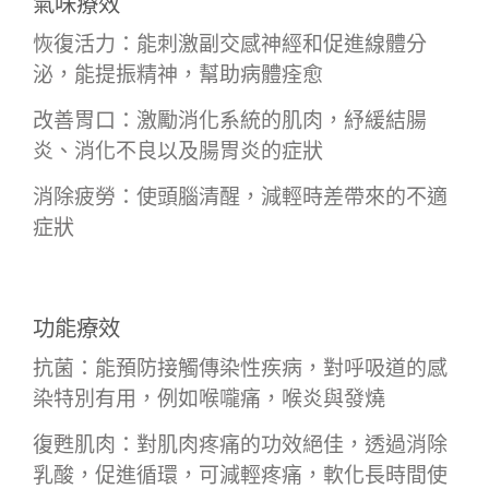
氣味療效
恢復活力：能刺激副交感神經和促進線體分
泌，能提振精神，幫助病體痊愈
改善胃口：激勵消化系統的肌肉，紓緩結腸
炎、消化不良以及腸胃炎的症狀
消除疲勞：使頭腦清醒，減輕時差帶來的不適
症狀
功能療效
抗菌：能預防接觸傳染性疾病，對呼吸道的感
染特別有用，例如喉嚨痛，喉炎與發燒
復甦肌肉：對肌肉疼痛的功效絕佳，透過消除
乳酸，促進循環，可減輕疼痛，軟化長時間使