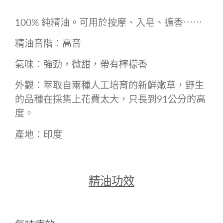
100% 純精油。可用於按摩、入皂、擴香⋯⋯
精油音階：高音
氣味：強勁，微甜，帶有檸檬香
外觀：萃取自兩種人工培育的新鮮嫩草，野生
的品種在採集上花費太大，只長到91公分的高
度。
產地：印度
精油功效