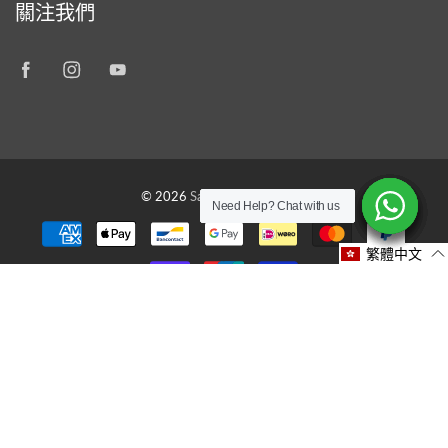
關注我們
© 2026
Savon Workshop HK
Need Help? Chat with us
Need Help? Chat with us
Need Help? Chat with us
Need Help? Chat with us
Need Help? Chat with us
Need Help? Chat with us
Need Help? Chat with us
繁體中文