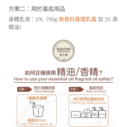
方案二：用於基底用品
身體乳液：2%（90g
無香料基礎乳霜
加 35
滴
精油）