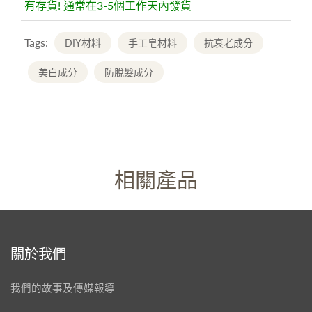
有存貨! 通常在3-5個工作天內發貨
Tags:
DIY材料
手工皂材料
抗衰老成分
美白成分
防脫髮成分
相關產品
關於我們
我們的故事及傳媒報導