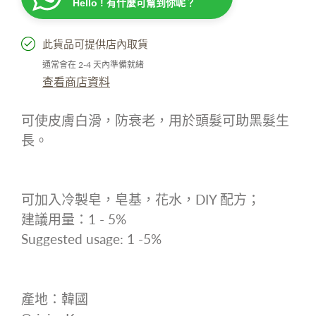
Hello ! 有什麼可幫到你呢？
此貨品可提供店內取貨
通常會在 2-4 天內準備就緒
查看商店資料
可使皮膚白滑，防衰老，用於頭髮可助黑髮生
長。
可加入冷製皂，皂基，花水，
DIY
配方；
建議用量：
1 - 5%
Suggested usage: 1 -5%
產地：韓國