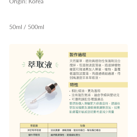
Origin: Korea
50ml / 500ml