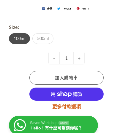
分享
TWEET
PIN IT
Size:
100ml
500ml
-
+
加入購物車
更多付款選項
Savon Workshop
Online
Hello ! 有什麼可幫到你呢？