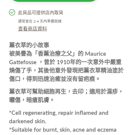
此貨品可提供店內取貨
通常會在 2-4 天內準備就緒
查看商店資料
薰衣草的小故事
被美
譽為「香薰治療之父」的 Maurice
Gattefosse ，曾於 1910年的一次意外中
嚴重
燒傷了手，其後他意外發現把薰衣草精油塗於
傷口，
得到迅速治癒並沒有留疤痕。
薰衣草可幫助細胞再生，去印；適用於濕疹，
曬傷，暗瘡肌膚。
*Cell regenerating, repair inflamed and
darkened skin.
*Suitable for burnt, skin, acne
and eczema